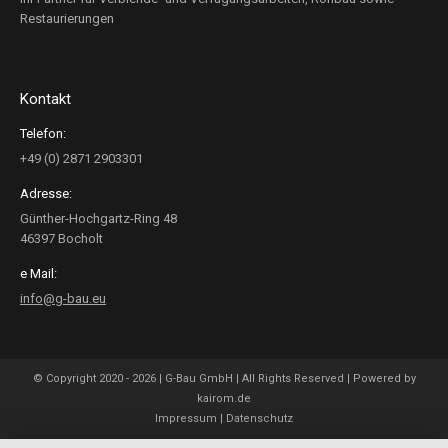
Restaurierungen
Kontakt
Telefon:
+49 (0) 2871 2903301
Adresse:
Günther-Hochgartz-Ring 48
46397 Bocholt
e Mail:
info@g-bau.eu
© Copyright 2020 -
2026 | G-Bau GmbH | All Rights Reserved | Powered by
kairom.de
Impressum
|
Datenschutz