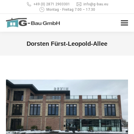
+49 (0) 2871 2903301
info@g-bau.eu
Montag - Freitag 7.00 – 17.30
Dorsten Fürst-Leopold-Allee
Sie befinden sich hier: