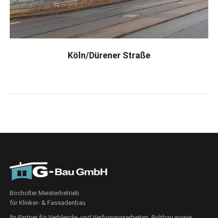
Köln/Dürener Straße
Bocholter Meisterbetrieb
für Klinker- & Fassadenbau
Ihr Partner für Verblende- und Verfugungsarbeiten, Rohbau sowie